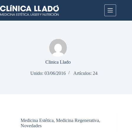
Saltar
al
contenido
Clinica Llado
Unido: 03/06/2016
Artículos: 24
Medicina Estética
,
Medicina Regenerativa
,
Novedades