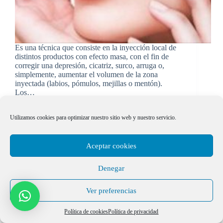
Es una técnica que consiste en la inyección local de
distintos productos con efecto masa, con el fin de
corregir una depresión, cicatriz, surco, arruga o,
simplemente, aumentar el volumen de la zona
inyectada (labios, pómulos, mejillas o mentón).
Los…
Clinica Llado
18/09/2013
Utilizamos cookies para optimizar nuestro sitio web y nuestro servicio.
Aceptar cookies
Novedades
Denegar
Carboxiterapia
Ver preferencias
Política de cookies
Política de privacidad