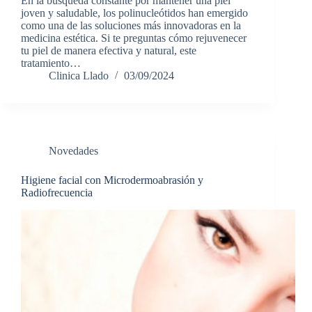
En la búsqueda constante por mantener una piel
joven y saludable, los polinucleótidos han emergido
como una de las soluciones más innovadoras en la
medicina estética. Si te preguntas cómo rejuvenecer
tu piel de manera efectiva y natural, este
tratamiento…
Clinica Llado
03/09/2024
Novedades
Higiene facial con Microdermoabrasión y
Radiofrecuencia