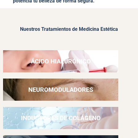
potencia tu belleza de forma segura.
Nuestros Tratamientos de Medicina Estética
ÁCIDO HIALURÓNICO
NEUROMODULADORES
INDUCTORES DE COLÁGENO