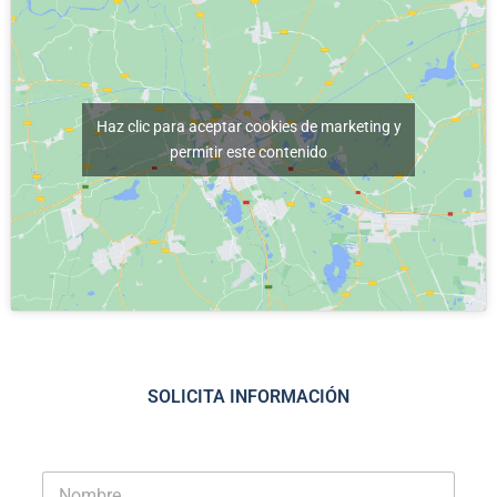
Haz clic para aceptar cookies de marketing y
permitir este contenido
SOLICITA INFORMACIÓN
N