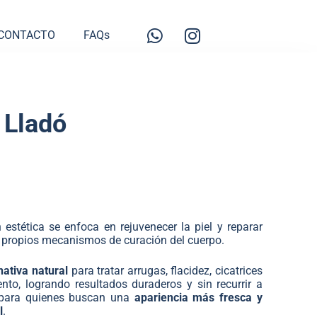
CONTACTO
FAQs
 Lladó
 estética se enfoca en rejuvenecer la piel y reparar
s propios mecanismos de curación del cuerpo.
nativa natural
para tratar arrugas, flacidez, cicatrices
nto, logrando resultados duraderos y sin recurrir a
 para quienes buscan una
apariencia más fresca y
l
.