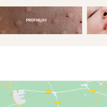
PROFHILO®