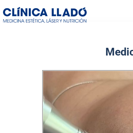
Medic