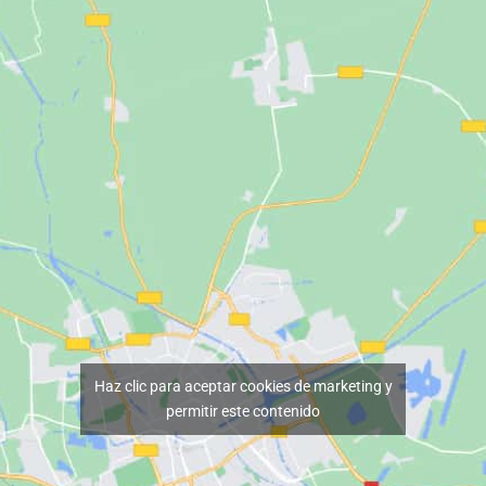
Haz clic para aceptar cookies de marketing y
permitir este contenido