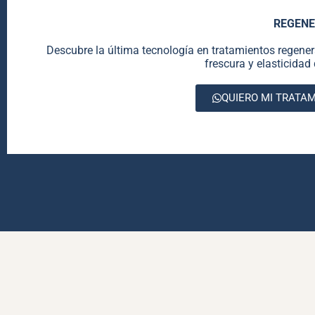
REGENE
Descubre la última tecnología en tratamientos regene
frescura y elasticida
QUIERO MI TRATA