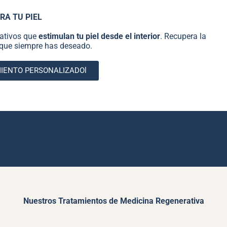
RA TU PIEL
rativos que
estimulan tu piel desde el interior
. Recupera la
d que siempre has deseado.
MIENTO PERSONALIZADOl
Nuestros Tratamientos de Medicina Regenerativa