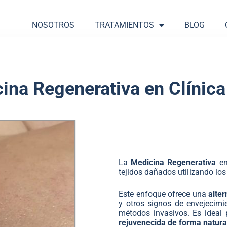
NOSOTROS
TRATAMIENTOS
BLOG
ina Regenerativa
en Clínica
La
Medicina Regenerativa
en
tejidos dañados utilizando lo
Este enfoque ofrece una
alter
y otros signos de envejecimie
métodos invasivos. Es ideal
rejuvenecida de forma natura