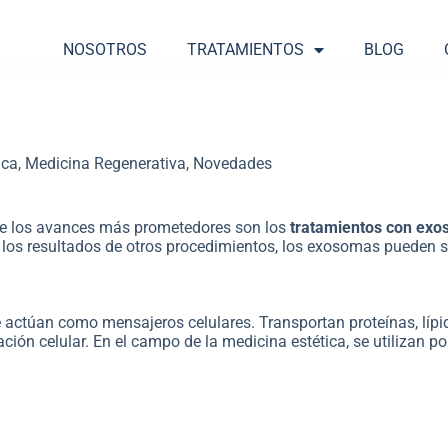
NOSOTROS
TRATAMIENTOS
BLOG
ica
,
Medicina Regenerativa
,
Novedades
de los avances más prometedores son los
tratamientos con ex
r los resultados de otros procedimientos, los exosomas pueden se
actúan como mensajeros celulares. Transportan proteínas, lípid
ción celular. En el campo de la medicina estética, se utilizan po