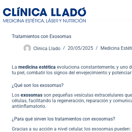
Tratamientos con Exosomas
Clinica Llado
20/05/2025
Medicina Estét
La
medicina estética
evoluciona constantemente, y uno 
tu piel, combatir los signos del envejecimiento y potencia
¿Qué son los exosomas?
Los
exosomas
son pequeñas vesículas extracelulares que 
células, facilitando la regeneración, reparación y comunica
antiinflamatorio.
¿Para qué sirven los tratamientos con exosomas?
Gracias a su acción a nivel celular, los exosomas pueden: