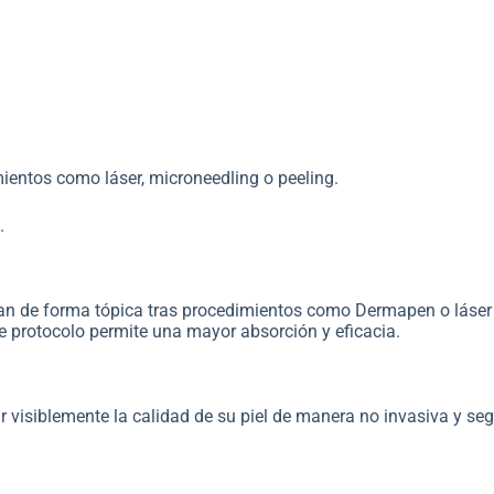
amientos como láser, microneedling o peeling.
.
an de forma tópica tras procedimientos como Dermapen o láser
te protocolo permite una mayor absorción y eficacia.
r visiblemente la calidad de su piel de manera no invasiva y s