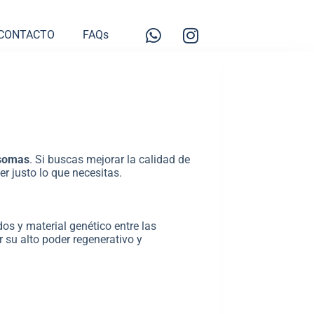
CONTACTO
FAQs
osomas
. Si buscas mejorar la calidad de
r justo lo que necesitas.
os y material genético entre las
r su alto poder regenerativo y