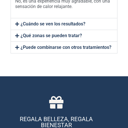
No, es una experiencia muy agradable, con una
sensación de calor relajante.
¿Cuándo se ven los resultados?
¿Qué zonas se pueden tratar?
¿Puede combinarse con otros tratamientos?
COMPRAR AHORA
gama de tratamientos.
REGALA BELLEZA, REGALA
ocasión y pueden ser utilizadas en una amplia
Nuestras tarjetas son ideales para cualquier
BIENESTAR