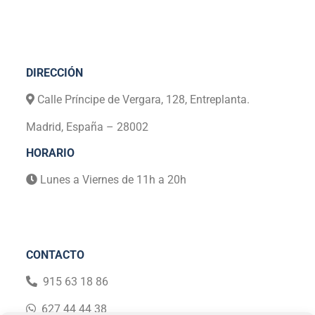
*
DIRECCIÓN
Calle Príncipe de Vergara, 128, Entreplanta.
Madrid, España – 28002
HORARIO
Lunes a Viernes de 11h a 20h
CONTACTO
915 63 18 86
627 44 44 38