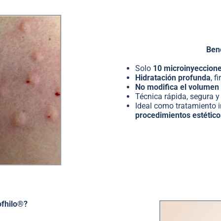
Bene
Solo
10 microinyeccion
Hidratación profunda
, 
No modifica el volumen 
Técnica rápida, segura 
Ideal como tratamiento 
procedimientos estético
ofhilo®?