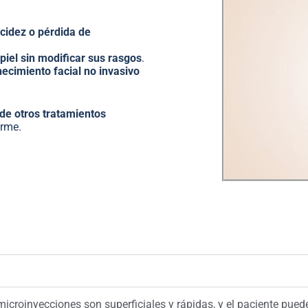
acidez o pérdida de
 piel sin modificar sus rasgos
.
necimiento facial no invasivo
e otros tratamientos
irme.
roinyecciones son superficiales y rápidas, y el paciente puede 