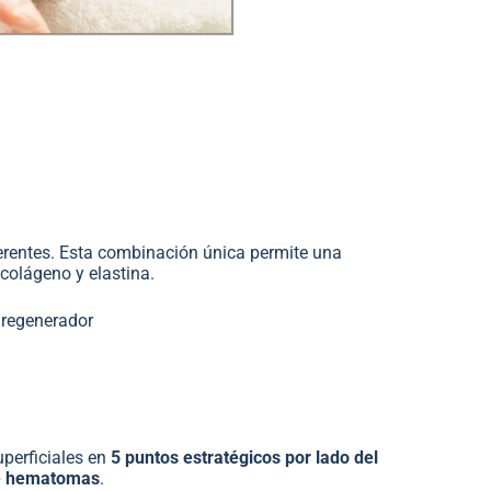
erentes. Esta combinación única permite una
colágeno y elastina.
y regenerador
uperficiales en
5 puntos estratégicos por lado del
de hematomas
.