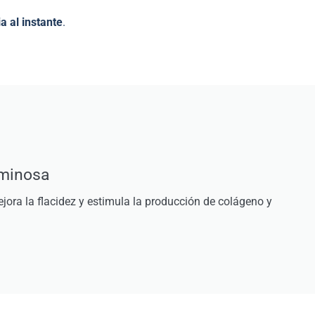
a al instante
.
uminosa
ejora la flacidez y estimula la producción de colágeno y