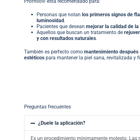
Profhilo® está recomendado para:
Personas que notan
los primeros signos de fl
luminosidad
.
Pacientes que desean
mejorar la calidad de la
Aquellos que buscan un tratamiento de
rejuve
y con resultados naturales
.
También es perfecto como
mantenimiento después d
estéticos
para mantener la piel sana, revitalizada y f
Preguntas frecuentes
¿Duele la aplicación?
Es un procedimiento mínimamente molesto. Las mic