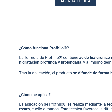
AGENDA TU CITA
¿Cómo funciona Profhilo®?
La fórmula de Profhilo® contiene
ácido hialurónico 
hidratación profunda y prolongada
, y al mismo tiem
Tras la aplicación, el producto
se difunde de forma 
¿Cómo se aplica?
La aplicación de Profhilo® se realiza mediante la
té
rostro
, cuello o manos. Esta técnica favorece la dif