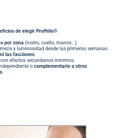
ficios de elegir Profhilo®
es por zona
(rostro, cuello, manos…).
firmeza y luminosidad desde las primeras semanas.
ni las facciones
.
y con efectos secundarios mínimos.
independiente o
complementario a otros
s
.