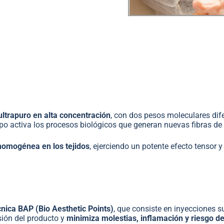
ultrapuro en alta concentración
, con dos pesos moleculares dif
po activa los procesos biológicos que generan nuevas fibras de 
homogénea en los tejidos
, ejerciendo un potente efecto tensor 
cnica BAP (Bio Aesthetic Points)
, que consiste en inyecciones s
usión del producto y
minimiza molestias, inflamación y riesgo 