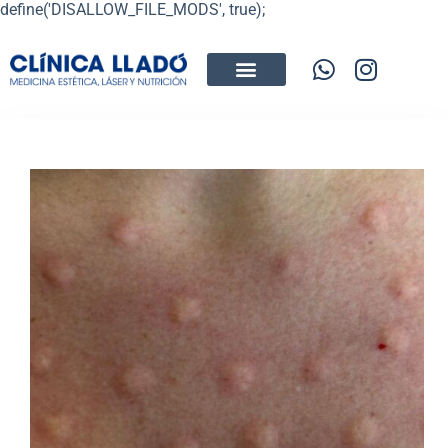
define('DISALLOW_FILE_MODS', true);