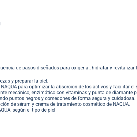
l
uencia de pasos diseñados para oxigenar, hidratar y revitalizar 
zas y preparar la piel.
 NAQUA para optimizar la absorción de los activos y facilitar el 
ante mecánico, enzimático con vitaminas y punta de diamante pa
ando puntos negros y comedones de forma segura y cuidadosa.
cación de sérum y crema de tratamiento cosmético de NAQUA.
QUA, según el tipo de piel.