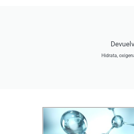
Devuelv
Hidrata, oxigena