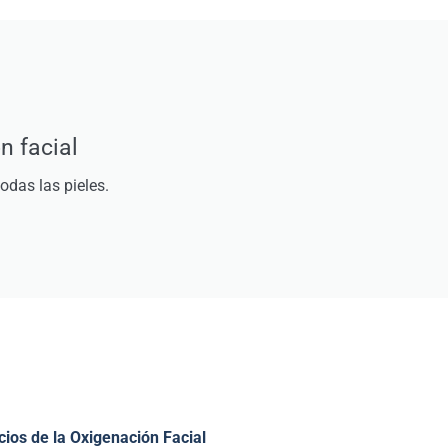
n facial
todas las pieles.
cios de la Oxigenación Facial