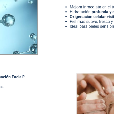
Mejora inmediata en el t
Hidratación
profunda y 
Oxigenación celular
visi
Piel más suave, fresca 
Ideal para pieles sensi
nación Facial?
es: