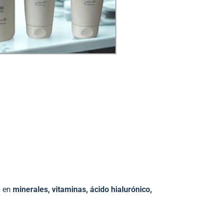
ca en
minerales, vitaminas, ácido hialurónico,