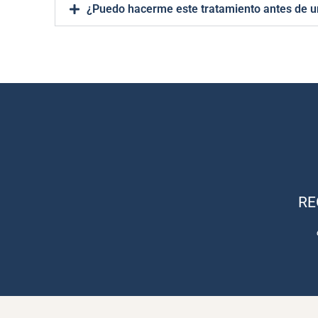
¿Puedo hacerme este tratamiento antes de u
Nuestras tarjetas son ideales p
RE