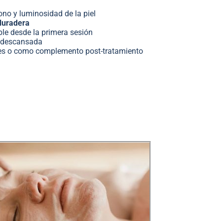
ono y luminosidad de la piel
duradera
ble desde la primera sesión
y descansada
bles o como complemento post-tratamiento