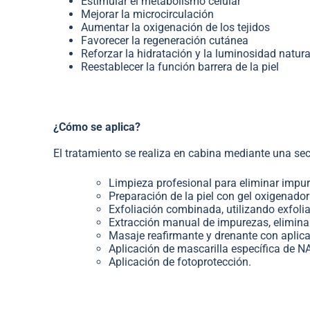
Estimular el metabolismo celular
Mejorar la microcirculación
Aumentar la oxigenación de los tejidos
Favorecer la regeneración cutánea
Reforzar la hidratación y la luminosidad natura
Reestablecer la función barrera de la piel
¿Cómo se aplica?
El tratamiento se realiza en cabina mediante una sec
Limpieza profesional para eliminar impure
Preparación de la piel con gel oxigenador
Exfoliación combinada, utilizando exfoli
Extracción manual de impurezas, elimin
Masaje reafirmante y drenante con apli
Aplicación de mascarilla específica de NA
Aplicación de fotoprotección.