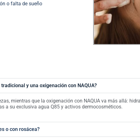
ón o falta de sueño
l tradicional y una oxigenación con NAQUA?
rezas, mientras que la oxigenación con NAQUA va más allá: hidr
acias a su exclusiva agua Q85 y activos dermocosméticos.
les o con rosácea?