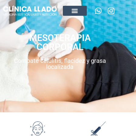
MESOTERAPIA
CORPORAL
Combate celulitis, flacidez y grasa
localizada