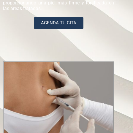
proporcionando una piel más firme y tonificada en
las áreas tratadas.
AGENDA TU CITA