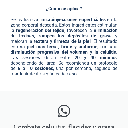
¿Cómo se aplica?
Se realiza con
microinyecciones superficiales
en la
zona corporal deseada. Estos ingredientes estimulan
la
regeneración del tejido
, favorecen la
eliminación
de toxinas
,
rompen los depósitos de grasa
y
mejoran la
textura y firmeza de la piel
. El resultado
es una
piel más tersa, firme y uniforme
, con una
disminución progresiva del volumen y la celulitis.
Las sesiones duran entre
20 y 40 minutos
,
dependiendo del área. Se recomienda un protocolo
de
6 a 10 sesiones
, una por semana, seguido de
mantenimiento según cada caso.
Combate celulitis, flacidez y grasa