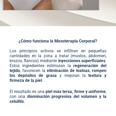
¿Cómo funciona la Mesoterapia Corporal?
Los principios activos se infiltran en pequeñas
cantidades en la zona a tratar (muslos, abdomen,
brazos, flancos) mediante
inyecciones superficiales
.
Estos ingredientes estimulan la
regeneración del
tejido
, favorecen la
eliminación de toxinas
,
rompen
los depósitos de grasa
y mejoran la
textura y
firmeza de la piel
.
El resultado es una
piel más tersa, firme y uniforme
,
con una
disminución progresiva del volumen y la
celulitis
.