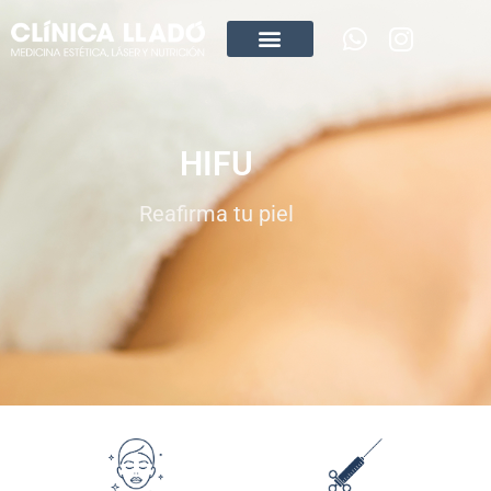
HIFU
Reafirma tu piel