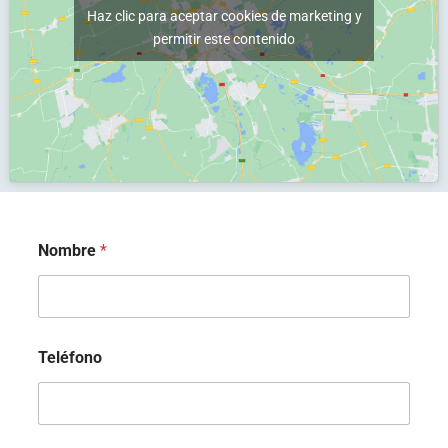
i
Haz clic para aceptar cookies de marketing y
ó
permitir este contenido
n
*
Nombre
*
Teléfono