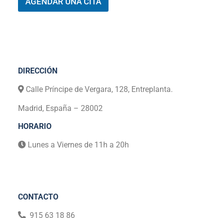
AGENDAR UNA CITA
Ó
N
*
DIRECCIÓN
Calle Príncipe de Vergara, 128, Entreplanta.
Madrid, España – 28002
HORARIO
Lunes a Viernes de 11h a 20h
CONTACTO
915 63 18 86