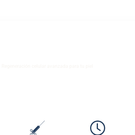
NOSOTROS
TRATAMIENTOS
BLOG
XOSOMAS
Regeneración celular avanzada para tu piel