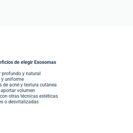
ficios de elegir Exosomas
 profundo y natural
e y uniforme
s de acné y textura cutánea
n aportar volumen
on otras técnicas estéticas
es o desvitalizadas