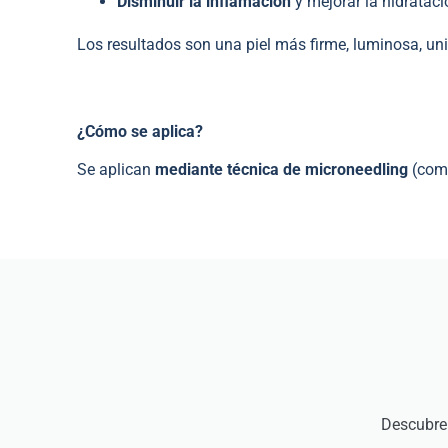
Disminuir la inflamación
y mejorar la hidrataci
Los resultados son una piel más firme, luminosa, un
¿Cómo se aplica?
Se aplican
mediante técnica de microneedling
(como
Descubre 