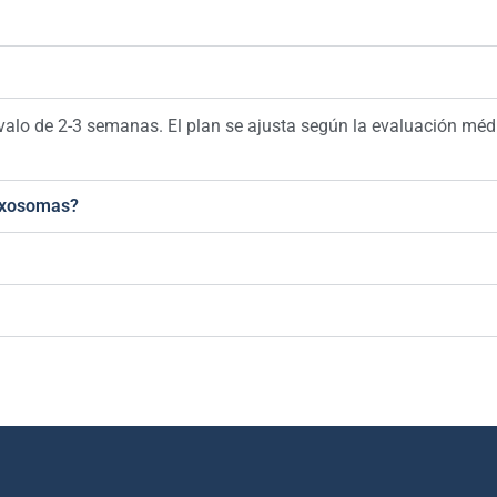
rvalo de 2-3 semanas. El plan se ajusta según la evaluación méd
 Exosomas?