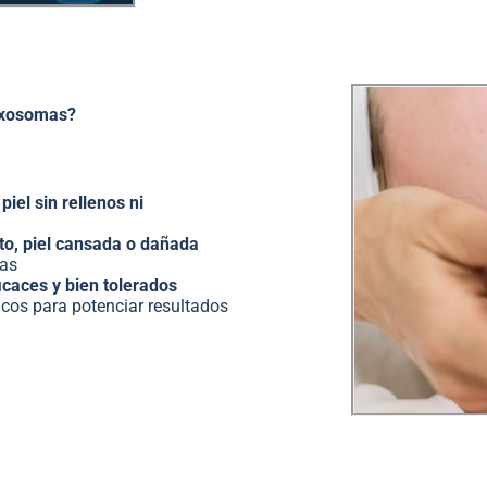
 Exosomas?
piel sin rellenos ni
to, piel cansada o dañada
vas
icaces y bien tolerados
cos para potenciar resultados