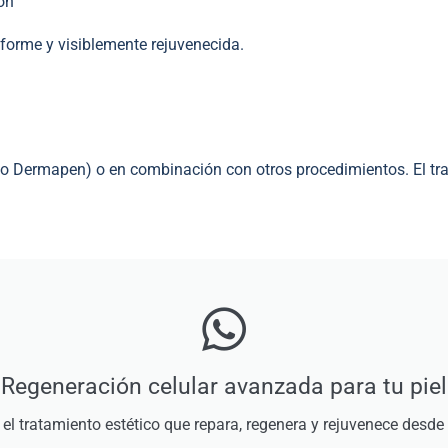
ón
iforme y visiblemente rejuvenecida.
 Dermapen) o en combinación con otros procedimientos. El tr
Regeneración celular avanzada para tu piel
el tratamiento estético que repara, regenera y rejuvenece desde el