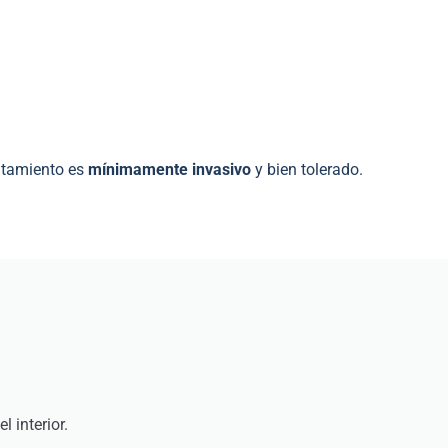
atamiento es
mínimamente invasivo
y bien tolerado.
 interior.