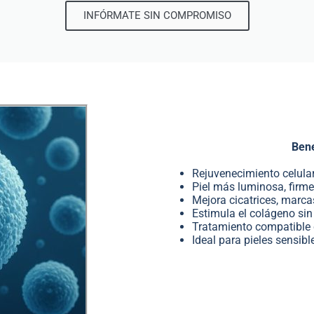
INFÓRMATE SIN COMPROMISO
Bene
Rejuvenecimiento celular
Piel más luminosa, firm
Mejora cicatrices, marca
Estimula el colágeno si
Tratamiento compatible c
Ideal para pieles sensibl