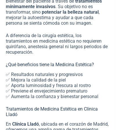
bienestar del paciente a través de
tratamientos
mínimamente invasivos
. Su objetivo no es
transformar, sino
potenciar la belleza natural
,
mejorar la autoestima y ayudar a que cada
persona se sienta cómoda con su imagen.
A diferencia de la cirugía estética, los
tratamientos en medicina estética no requieren
quirófano, anestesia general ni largos periodos de
recuperación.
¿Qué beneficios tiene la Medicina Estética?
✅ Resultados naturales y progresivos
✅ Mejora la calidad de la piel
✅ Aporta luminosidad y frescura al rostro
✅ Previene el envejecimiento prematuro
✅ Aumenta la confianza y bienestar personal
Tratamientos de Medicina Estética en Clínica
Lladó
En
Clínica Lladó
, ubicada en el corazón de Madrid,
ofrecemos una amplia gama de tratamientos