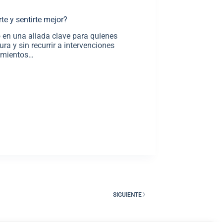
te y sentirte mejor?
o en una aliada clave para quienes
ra y sin recurrir a intervenciones
tamientos…
SIGUIENTE