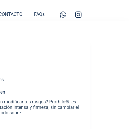
CONTACTO
FAQs
es
men
sin modificar tus rasgos? Profhilo® es
ación intensa y firmeza, sin cambiar el
 todo sobre…