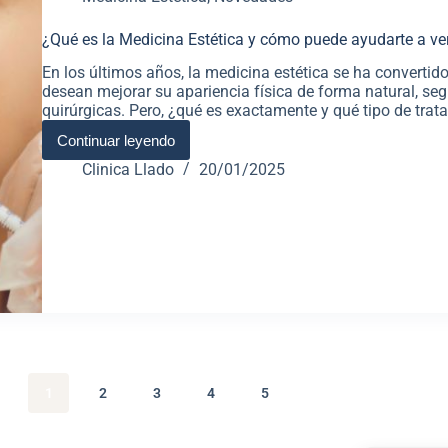
¿Qué es la Medicina Estética y cómo puede ayudarte a ver
En los últimos años, la medicina estética se ha convertid
desean mejorar su apariencia física de forma natural, segu
quirúrgicas. Pero, ¿qué es exactamente y qué tipo de tra
Continuar leyendo
Clinica Llado
20/01/2025
1
2
3
4
5