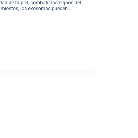
ad de tu piel, combatir los signos del
edimientos, los exosomas pueden…