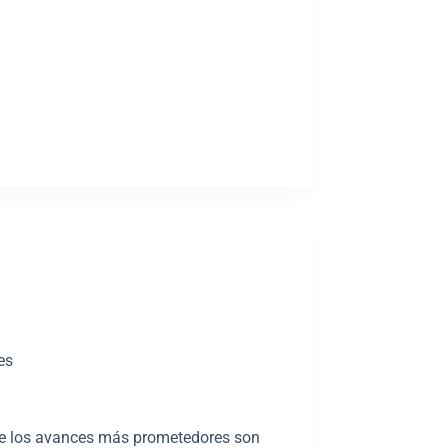
es
de los avances más prometedores son