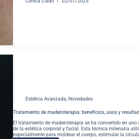
Clinica Llado
02/07/2025
Estética Avanzada
,
Novedades
Tratamiento de maderoterapia: beneficios, usos y resulta
El tratamiento de maderoterapia se ha convertido en uno
de la estética corporal y facial. Esta técnica milenaria u
especialmente para moldear el cuerpo, estimular la circul