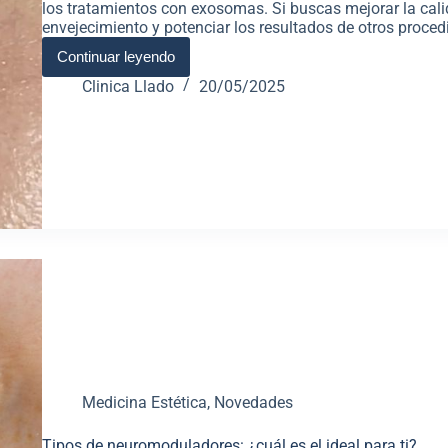
los tratamientos con exosomas. Si buscas mejorar la calid
envejecimiento y potenciar los resultados de otros proc
Continuar leyendo
Clinica Llado
20/05/2025
Medicina Estética
,
Novedades
Tipos de neuromoduladores: ¿cuál es el ideal para ti?