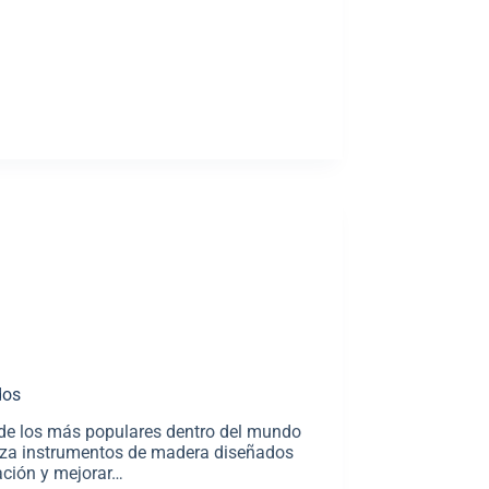
dos
 de los más populares dentro del mundo
tiliza instrumentos de madera diseñados
ación y mejorar…