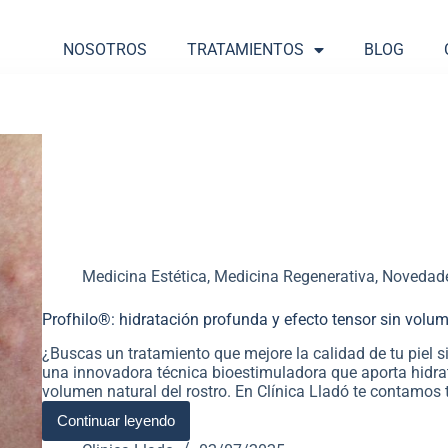
NOSOTROS
TRATAMIENTOS
BLOG
Medicina Estética
,
Medicina Regenerativa
,
Novedad
Profhilo®: hidratación profunda y efecto tensor sin volu
¿Buscas un tratamiento que mejore la calidad de tu piel 
una innovadora técnica bioestimuladora que aporta hidrat
volumen natural del rostro. En Clínica Lladó te contamos
Continuar leyendo