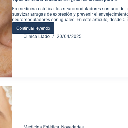
En medicina estética, los neuromoduladores son uno de l
suavizar arrugas de expresión y prevenir el envejecimient
neuromoduladores son iguales. En este artículo, desde Clí
Continuar leyendo
Clinica Llado
20/04/2025
Medicina Estética
,
Novedades