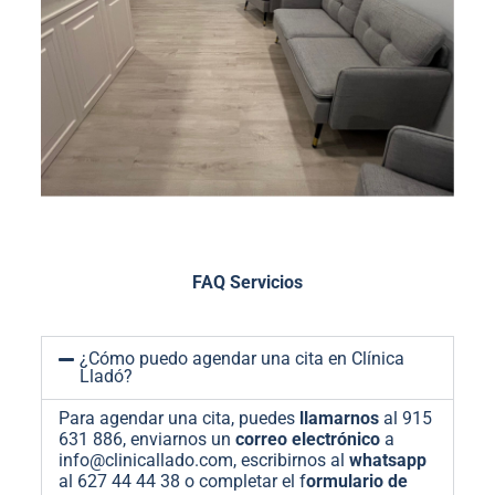
FAQ Servicios
¿Cómo puedo agendar una cita en Clínica
Lladó?
Para agendar una cita, puedes
llamarnos
al 915
631 886, enviarnos un
correo electrónico
a
info@clinicallado.com, escribirnos al
whatsapp
al 627 44 44 38 o completar el f
ormulario de