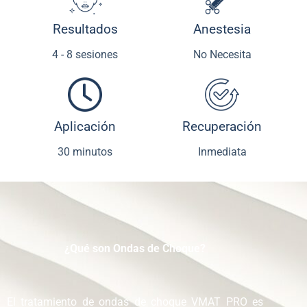
Resultados
Anestesia
4 - 8 sesiones
No Necesita
Aplicación
Recuperación
30 minutos
Inmediata
¿Qué son Ondas de Choque?
El tratamiento de ondas de choque VMAT PRO es