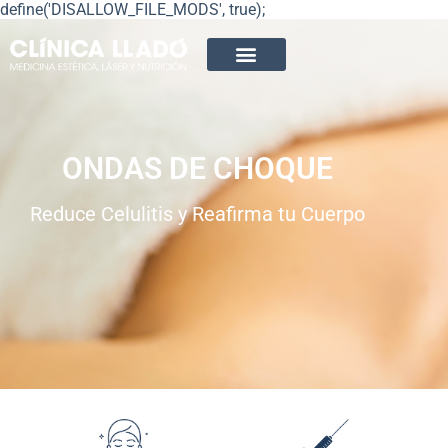
define('DISALLOW_FILE_MODS', true);
ONDAS DE CHOQUE
Reduce Celulitis y Reafirma tu Cuerpo