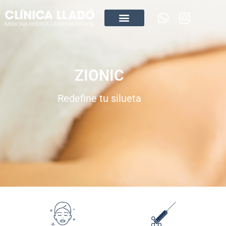
ZIONIC
Redefine tu silueta