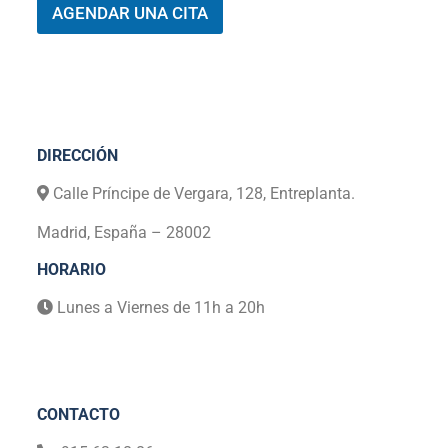
I
AGENDAR UNA CITA
Ó
N
*
DIRECCIÓN
Calle Príncipe de Vergara, 128, Entreplanta.
Madrid, España – 28002
HORARIO
Lunes a Viernes de 11h a 20h
CONTACTO