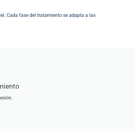
iel. Cada fase del tratamiento se adapta a las
miento
esión.