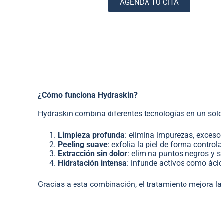
AGENDA TU CITA
¿Cómo funciona Hydraskin?
Hydraskin combina diferentes tecnologías en un solo
Limpieza profunda
: elimina impurezas, exceso
Peeling suave
: exfolia la piel de forma contro
Extracción sin dolor
: elimina puntos negros y 
Hidratación intensa
: infunde activos como ácid
Gracias a esta combinación, el tratamiento mejora la 