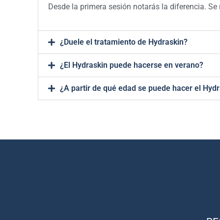
Desde la primera sesión notarás la diferencia. 
¿Duele el tratamiento de Hydraskin?
¿El Hydraskin puede hacerse en verano?
¿A partir de qué edad se puede hacer el Hyd
Nuestras tarjetas son ideales p