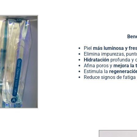
Bene
Piel
más luminosa y fre
Elimina impurezas, punt
Hidratación
profunda y 
Afina poros y
mejora la 
Estimula la
regeneración
Reduce signos de fatiga