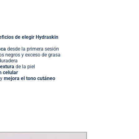
ficios de elegir Hydraskin
sca
desde la primera sesión
os negros y exceso de grasa
duradera
textura
de la piel
 celular
 y
mejora el tono cutáneo