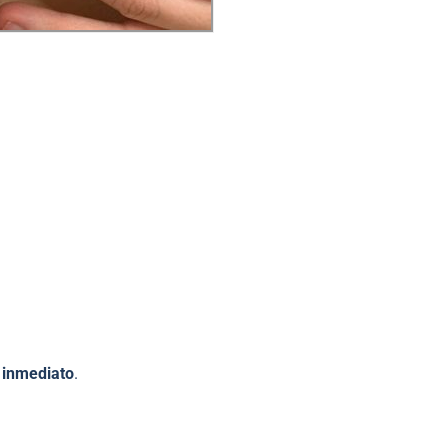
 inmediato
.