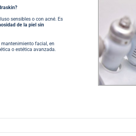
draskin?
ncluso sensibles o con acné. Es
osidad de la piel sin
 mantenimiento facial, en
ética o estética avanzada.