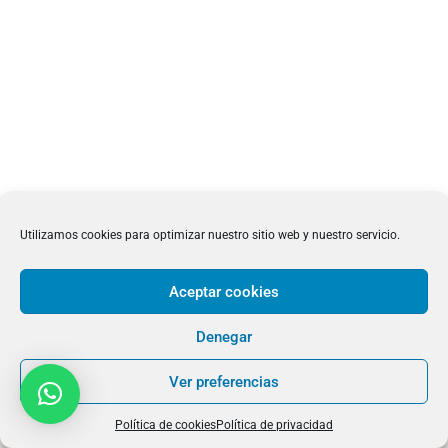
Utilizamos cookies para optimizar nuestro sitio web y nuestro servicio.
Aceptar cookies
Denegar
LEGALES
Política de Privacidad
Ver preferencias
Aviso Legal
Política de Cookies
Política de cookies
Política de privacidad
Copyright © 2024 Clínica Lladó